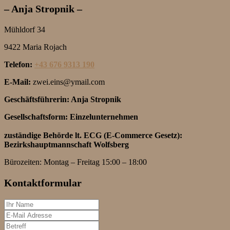
– Anja Stropnik –
Mühldorf 34
9422 Maria Rojach
Telefon:
+43 676 9313 190
E-Mail:
zwei.eins@ymail.com
Geschäftsführerin: Anja Stropnik
Gesellschaftsform: Einzelunternehmen
zuständige Behörde lt. ECG (E-Commerce Gesetz):
Bezirkshauptmannschaft Wolfsberg
Bürozeiten: Montag – Freitag 15:00 – 18:00
Kontaktformular