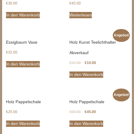
€
30.00
€
45.00
In den Warenkorb
Weiterlesen
Angebot!
Essigbaum Vase
Holz Kunst Teelichthalter
€
32.00
Abverkauf
€
22.00
€
10.00
In den Warenkorb
In den Warenkorb
Angebot!
Holz Pappelschale
Holz Pappelschale
€
25.00
€
90.00
€
45.00
In den Warenkorb
In den Warenkorb