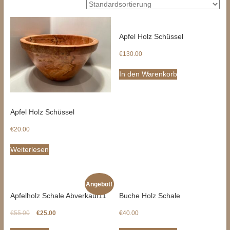
Apfel Holz Schüssel
€
130.00
In den Warenkorb
Apfel Holz Schüssel
€
20.00
Weiterlesen
Angebot!
Apfelholz Schale Abverkauf11
Buche Holz Schale
€
55.00
€
25.00
€
40.00