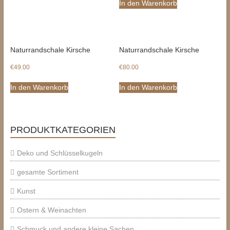
In den Warenkorb
Naturrandschale Kirsche
Naturrandschale Kirsche
€
49.00
€
80.00
In den Warenkorb
In den Warenkorb
PRODUKTKATEGORIEN
Deko und Schlüsselkugeln
gesamte Sortiment
Kunst
Ostern & Weinachten
Schmuck und andere kleine Sachen