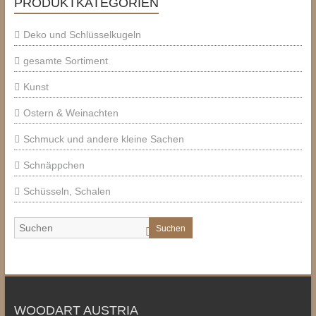
PRODUKTKATEGORIEN
Deko und Schlüsselkugeln
gesamte Sortiment
Kunst
Ostern & Weinachten
Schmuck und andere kleine Sachen
Schnäppchen
Schüsseln, Schalen
Suchen
WOODART AUSTRIA