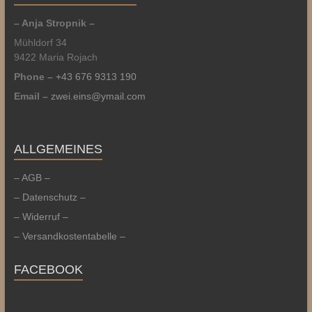
– Anja Stropnik –
Mühldorf 34
9422 Maria Rojach
Phone –
+43 676 9313 190
Email –
zwei.eins@ymail.com
ALLGEMEINES
– AGB –
– Datenschutz –
– Widerruf –
– Versandkostentabelle –
FACEBOOK