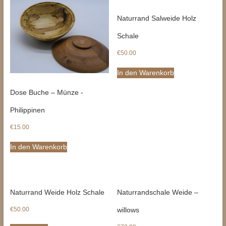
Naturrand Salweide Holz
Schale
€
50.00
In den Warenkorb
Dose Buche – Münze -
Philippinen
€
15.00
In den Warenkorb
Naturrand Weide Holz Schale
Naturrandschale Weide –
€
50.00
willows