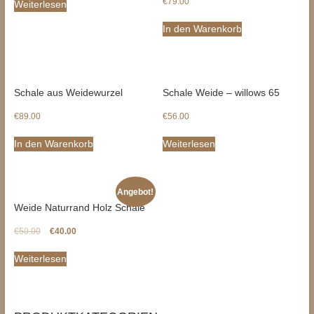
€
79.00
Weiterlesen
In den Warenkorb
Schale aus Weidewurzel
Schale Weide – willows 65
€
89.00
€
56.00
In den Warenkorb
Weiterlesen
Angebot!
Weide Naturrand Holz Schale
€
50.00
€
40.00
Weiterlesen