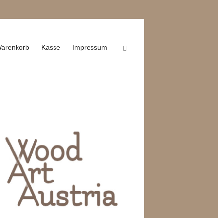
arenkorb
Kasse
Impressum