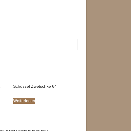
s
Schüssel Zwetschke 64
Weiterlesen