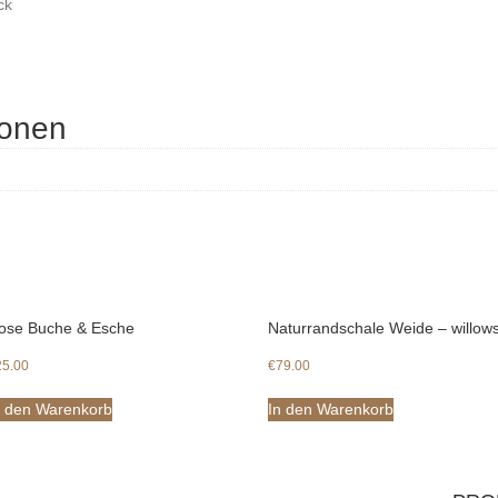
ck
ionen
ose Buche & Esche
Naturrandschale Weide – willow
25.00
€
79.00
n den Warenkorb
In den Warenkorb