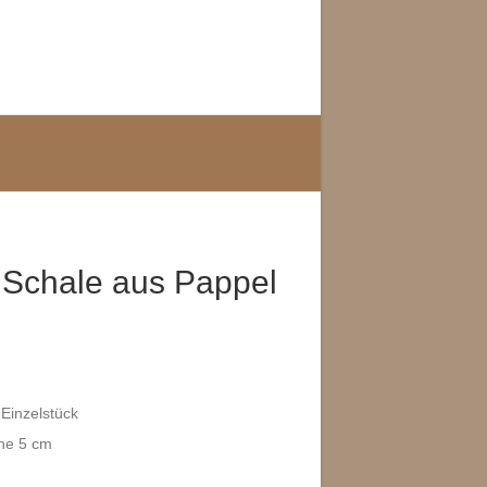
Schale aus Pappel
Einzelstück
he 5 cm