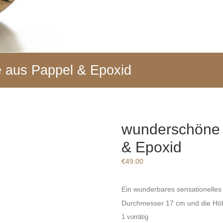
 aus Pappel & Epoxid
wunderschöne 
& Epoxid
€
49.00
Ein wunderbares sensationelles 
Durchmesser 17 cm und die Hö
1 vorrätig