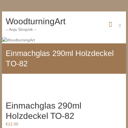
Zum
WoodturningArt
Inhalt
wechseln
– Anja Stropnik –
Einmachglas 290ml Holzdeckel
TO-82
Einmachglas 290ml
Holzdeckel TO-82
€
12.00