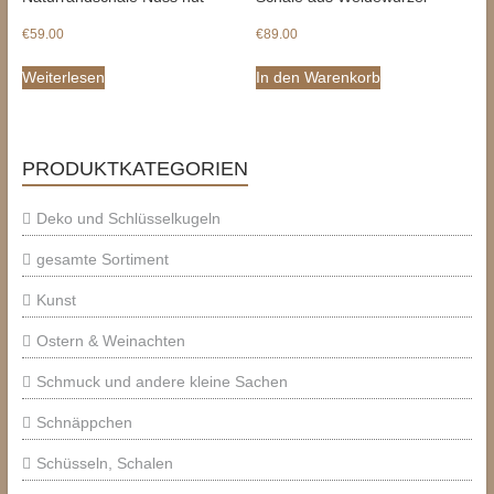
€
59.00
€
89.00
Weiterlesen
In den Warenkorb
PRODUKTKATEGORIEN
Deko und Schlüsselkugeln
gesamte Sortiment
Kunst
Ostern & Weinachten
Schmuck und andere kleine Sachen
Schnäppchen
Schüsseln, Schalen