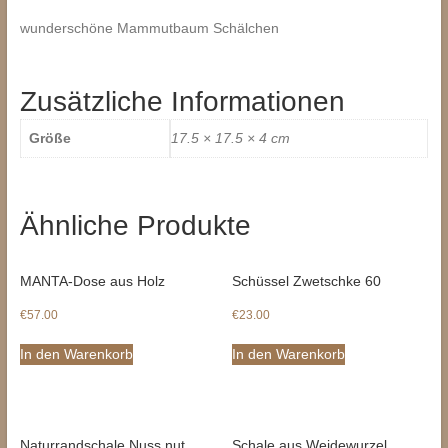
wunderschöne Mammutbaum Schälchen
Zusätzliche Informationen
Größe
17.5 × 17.5 × 4 cm
Ähnliche Produkte
MANTA-Dose aus Holz
Schüssel Zwetschke 60
€
57.00
€
23.00
In den Warenkorb
In den Warenkorb
Naturrandschale Nuss nut
Schale aus Weidewurzel