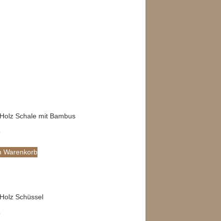
Holz Schale mit Bambus
0
n Warenkorb
Holz Schüssel
0