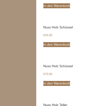
In den Warenkorb
Nuss Holz Schüssel
€
45.00
In den Warenkorb
Nuss Holz Schüssel
€
70.00
In den Warenkorb
Nuss Holz Teller