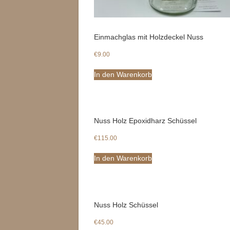
Einmachglas mit Holzdeckel Nuss
€
9.00
In den Warenkorb
Nuss Holz Epoxidharz Schüssel
€
115.00
In den Warenkorb
Nuss Holz Schüssel
€
45.00