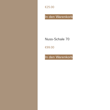
€
25.00
In den Warenkorb
Nuss-Schale 70
€
99.00
In den Warenkorb