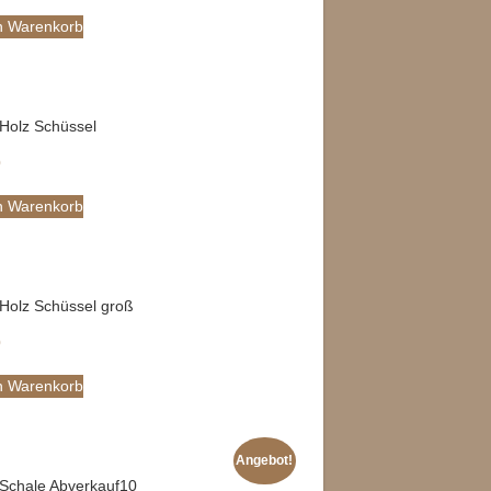
n Warenkorb
Holz Schüssel
0
n Warenkorb
Holz Schüssel groß
0
n Warenkorb
Angebot!
Schale Abverkauf10