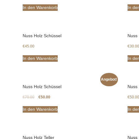
In den Warenkorb
In de
Nuss Holz Schüssel
Nuss 
€
45.00
€
30.0
In den Warenkorb
In de
Angebot!
Nuss Holz Schüssel
Nuss 
€
70.00
€
50.00
€
50.0
In den Warenkorb
In de
Nuss Holz Teller
Nuss 