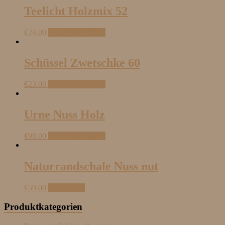
Teelicht Holzmix 52
€
24.00
In den Warenkorb
Schüssel Zwetschke 60
€
23.00
In den Warenkorb
Urne Nuss Holz
€
98.00
In den Warenkorb
Naturrandschale Nuss nut
€
59.00
Weiterlesen
Produktkategorien