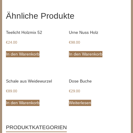
Ähnliche Produkte
Teelicht Holzmix 52
Urne Nuss Holz
€
24.00
€
98.00
In den Warenkorb
In den Warenkorb
Schale aus Weidewurzel
Dose Buche
€
89.00
€
29.00
In den Warenkorb
Weiterlesen
PRODUKTKATEGORIEN