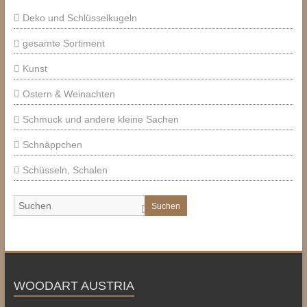
Deko und Schlüsselkugeln
gesamte Sortiment
Kunst
Ostern & Weinachten
Schmuck und andere kleine Sachen
Schnäppchen
Schüsseln, Schalen
Suchen
WOODART AUSTRIA