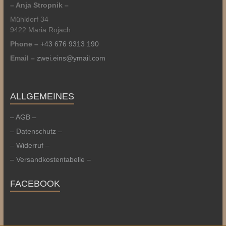
– Anja Stropnik –
Mühldorf 34
9422 Maria Rojach
Phone –
+43 676 9313 190
Email –
zwei.eins@ymail.com
ALLGEMEINES
– AGB –
– Datenschutz –
– Widerruf –
– Versandkostentabelle –
FACEBOOK