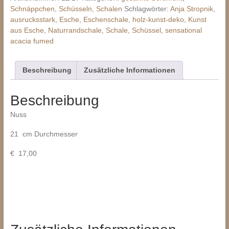
Schnäppchen
,
Schüsseln, Schalen
Schlagwörter:
Anja Stropnik
,
ausrucksstark
,
Esche
,
Eschenschale
,
holz-kunst-deko
,
Kunst
aus Esche
,
Naturrandschale
,
Schale
,
Schüssel
,
sensational
acacia fumed
Beschreibung
Zusätzliche Informationen
Beschreibung
Nuss
21 cm Durchmesser
€ 17,00