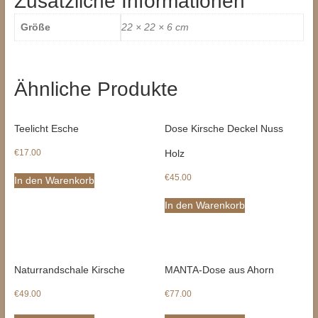
Zusätzliche Informationen
Größe
22 × 22 × 6 cm
Ähnliche Produkte
Teelicht Esche
Dose Kirsche Deckel Nuss
€
17.00
Holz
€
45.00
In den Warenkorb
In den Warenkorb
Naturrandschale Kirsche
MANTA-Dose aus Ahorn
€
49.00
€
77.00